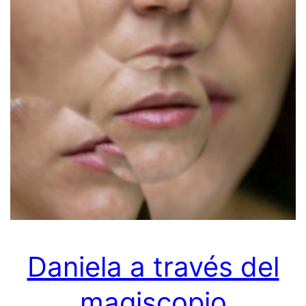
Daniela a través del
magiscopio