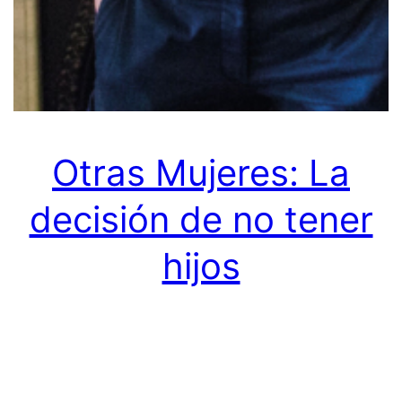
Otras Mujeres: La
decisión de no tener
hijos