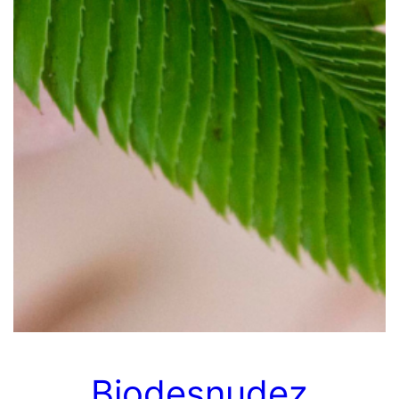
Biodesnudez