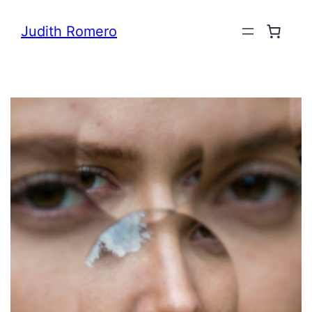
Saltar
Judith Romero
al
contenido