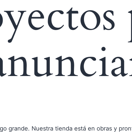
yectos
anuncia
go grande. Nuestra tienda está en obras y pront