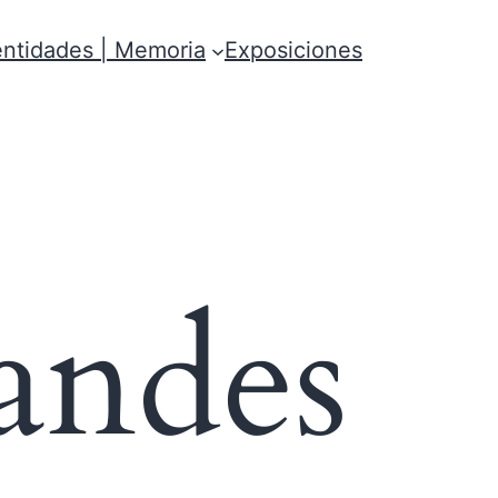
ntidades | Memoria
Exposiciones
andes