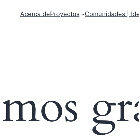
Acerca de
Proyectos
Comunidades | Ide
mos gr