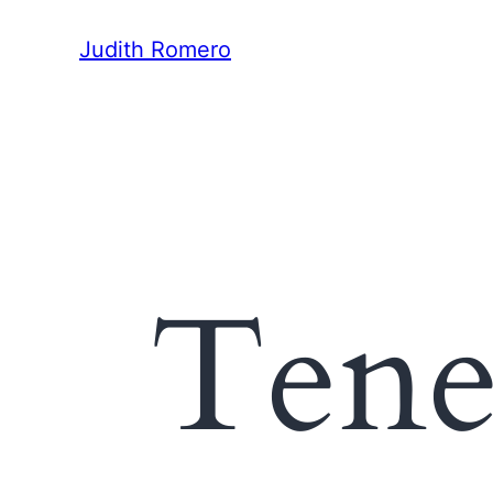
Judith Romero
Tene