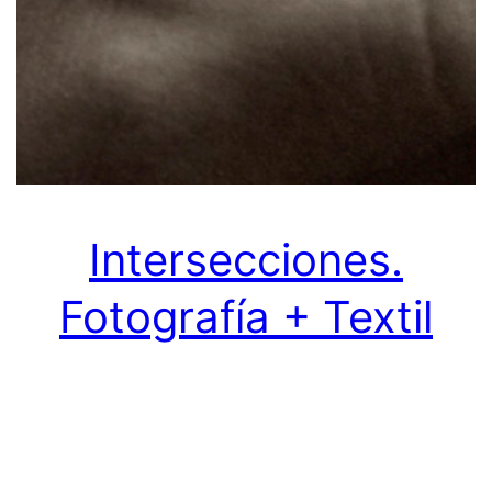
Intersecciones.
Fotografía + Textil