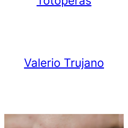
Totoperas
Valerio Trujano