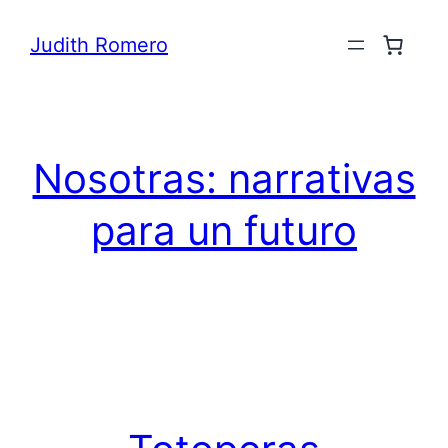
Saltar
Judith Romero
al
contenido
Nosotras: narrativas
para un futuro